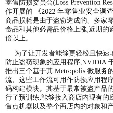
零售防损委员会(Loss Prevention Resea
《2022 年零售业安全调
作开展的
商品损耗是由于盗窃造成的。多家
食品和其他必需品价格上涨,近期的
倍以上。
为了让开发者能够更轻松且快速
防止盗窃现象的应用程序,NVIDIA 于 
推出三个基于其 Metropolis 微服务
流。这些工作流可用作防损应用程
码构建模块。其基于最常被盗产品
行了预训练,能够接入商店内现有的
售点机器以及整个商店内的对象和