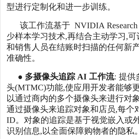
型进行定制化和进一步训练。
该工作流基于 NVIDIA Resear
少样本学习技术,再结合主动学习,
和销售人员在结账时扫描的任何新产
准确性。
●
多摄像头追踪 AI 工作流
: 提
头(MTMC)功能,使应用开发者能够
以通过商内的多个摄像头来进行对
通过摄像头来追踪对象和店员,每个
ID。对象的追踪是基于视觉嵌入或
识别信息,以全面保障购物者的隐私