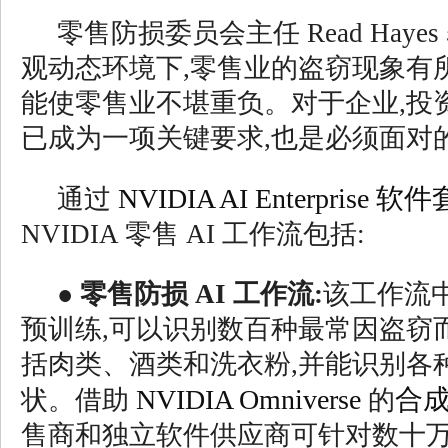
零售防损委员会主任 Read Haye
观动态环境下,零售业的盗窃现象有
能使零售业不堪重负。对于企业,投
已成为一项关键要求,也是必须面对
NVIDIA AI Enterprise 软
通过
NVIDIA 零售 AI 工作流包括:
●
零售防损 AI 工作流:
该工作流中
预训练,可以识别数百种最常因盗窃
括肉类、酒类和洗衣粉,并能识别各
NVIDIA Omniverse
合
状。借助
的
售商和独立软件供应商可针对数十万