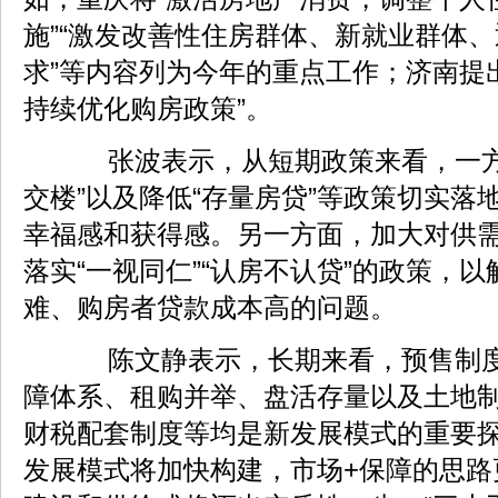
施”“激发改善性住房群体、新就业群体
求”等内容列为今年的重点工作；济南提
持续优化购房政策”。
张波表示，从短期政策来看，一方
交楼”以及降低“存量房贷”等政策切实落
幸福感和获得感。另一方面，加大对供
落实“一视同仁”“认房不认贷”的政策，
难、购房者贷款成本高的问题。
陈文静表示，长期来看，预售制度
障体系、租购并举、盘活存量以及土地
财税配套制度等均是新发展模式的重要
发展模式将加快构建，市场+保障的思路