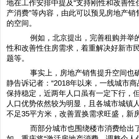
地在工作安排中提及“支持刚性和改善性住
产消费”等内容，由此可以预见房地产销
的空间。
例如，北京提出，完善租购并举的
性和改善性住房需求，着重解决好新市
题等。
事实上，房地产销售提升空间也确
静告诉记者：“2018年以来，一线城市
保持稳定，近两年人口虽有一定下行，
人口优势依然较为明显，且各城市城镇
不足35平方米，改善置换需求旺盛，新
而部分城市也围绕楼市消费给出了
如，重庆将“激活房地产消费，调整个人