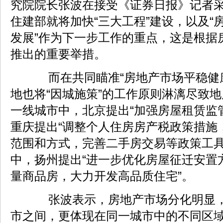
究院院长张波在接受《证券日报》记者采访
住建部就将加快“三大工程”建设，以及“
发展”作为下一步工作的重点，这是根据
推出的重要举措。
而在共同瞄准“房地产市场平稳健康
地也将“因城施策”的工作原则淋漓尽致
一线城市中，北京提出“加强房屋租赁监
重庆提出“调整个人住房房产税政策措施
范围和方式，完善二手房交易等政策工具
中，扬州提出“进一步优化房屋征迁安置
量商品房，大力开发高品质住宅”。
张波表示，房地产市场分化明显，
市之间，更体现在同一城市中的不同区域