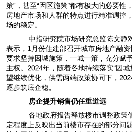
策”，甚至“因区施策”都有极大的必要性
房地产市场和人群的特点进行精准调控
场的稳定。
中指研究院市场研究总监陈文静对
表示，1月份住建部召开城市房地产融资
要求坚持因城施策，一城一策，充分赋
主权。2024年，随着各地持续落实“因
望继续优化，供需两端政策协同下，202
逐步筑底企稳。
房企提升销售仍任重道远
各地政府报告释放楼市调整政策信
定程度上反映出当前楼市存在的部分问