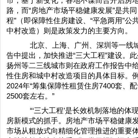
市，基于新变化，各地不谋而合开启房
路，而“房地产市场平稳健康发展”是共同
程”（即保障性住房建设、“平急两用”公
中村改造）则是政策发力的主要方向。
北京、上海、广州、深圳等一线城
告中提出，加快推进“三大工程”建设。
扬州等二三线城市则在政府工作报告中
性住房和城中村改造项目的具体目标。
2024年“筹集保障性租赁住房7400套
2500套左右。”
“‘三大工程’是长效机制落地的体
房新模式的抓手。房地产市场平稳健康
市场从粗放式向精细化管理推进的重要体