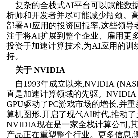
复杂的全栈式AI平台可以赋能数
析师和开发者并尽可能减少瓶颈。
部署AI应用的投资回报率,这些领导者
注于将AI扩展到整个企业、雇用更
投资于加速计算技术,为AI应用的
持。
关于 NVIDIA
自1993年成立以来,
NVIDIA
(NAS
直是加速计算领域的先驱。NVIDIA 
GPU驱动了PC游戏市场的增长,并
算机图形,开启了现代AI时代,推动
NVIDIA现在是一家全栈计算公司
产品正在重塑整个行业。更多信息,