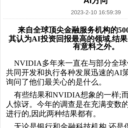
AI方向
2023-2-10 16:59:39
来自全球顶尖金融服务机构的50
其认为
AI
投资回报最高的领域,结果
有意料之外。
NVIDIA多年来一直在与部分全
共同开发和执行各种发展迅速的AI
询问了他们最关心的是什么。
有些结果和NVIDIA想象的一样
人惊讶。今年的调查是在充满变数
进行的,因此两种结果都有。
无论是银行和金融科技机构,还是