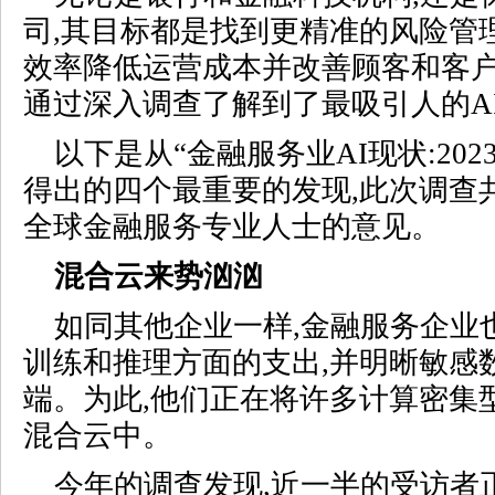
司,其目标都是找到更精准的风险管
效率降低运营成本并改善顾客和客户体
通过深入调查了解到了最吸引人的A
以下是从“金融服务业AI现状:202
得出的四个最重要的发现,此次调查共
全球金融服务专业人士的意见。
混合云来势汹汹
如同其他企业一样,金融服务企业
训练和推理
方面的支出,并明晰敏感
端。为此,他们正在将许多计算密集
混合云中。
今年的调查发现,近一半的受访者