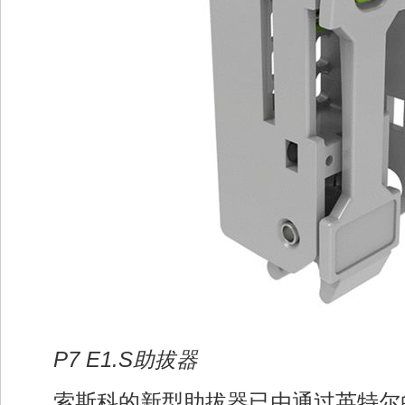
P7 E1.S助拔器
索斯科的新型助拔器已由通过英特尔的 Do