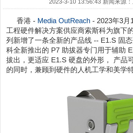
2023-3-10 13:56:43 新闻来
香港 -
Media OutReach
- 2023年3
工程硬件解决方案供应商索斯科为旗下的
列新增了一条全新的产品线 -- E1.S 
科全新推出的 P7 助拔器专门用于辅助 E
拔出，更适应 E1.S 硬盘的外形， 产
的同时，兼顾到硬件的人机工学和美学