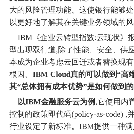
大的风险管理功能。这使银行能够处
以更好地了解其在关键业务领域的风
IBM《企业云转型指数:云现状》
型出现双行道,除了性能、安全、供应
本成为企业考虑云回迁或者替换现有
根因。
IBM
C
loud
真的可以做到“高端
其“总体
拥有
成本优势”是如何做到的
以IBM金融服务云为例
,它使用内
控制的政策即代码(policy-as-code
行业设定了新标准。IBM提供一种