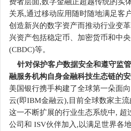
费者层面,数字金融正超越传统的实
关系,通过移动应用随时随地满足客户
创造新兴的数字资产而推动行业变革
兴资产包括稳定币、加密货币和中央
(CBDC)等。
针对
保护客户数据安全和遵守监
融服务机构自身
金融科技生态链的安
美国银行携手构建了全球第一朵面向
云(即IBM金融云),目前全球数家主
这一不断扩展的行业生态系统中, 超过
公司和 ISV伙伴加入,以满足世界各