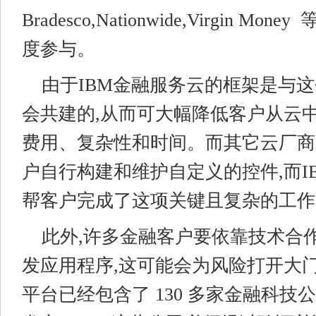
Bradesco,Nationwide,Virgin M
度参与。
由于IBM金融服务云的框架是与
会共建的,从而可大幅降低客户从云
费用、复杂性和时间。而其它云厂商
户自行构建和维护自定义的控件,而I
帮客户完成了这项关键且复杂的工作
此外,许多金融客户要依靠技术合
发应用程序,这可能会为风险打开大门
平台已经包含了 130 多家金融科技