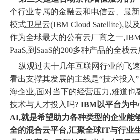
个行业专属的金融云和电信云、最新
模式卫星云(IBM Cloud Satellite),以
作为全球最大的公有云厂商之一,IBM提
PaaS,到SaaS的200多种产品的全栈
纵观过去十几年互联网行业的飞速
看出支撑其发展的主线是“技术投入
海企业,面对当下的经营压力,难道也
技术与人才投入吗?
IBM以平台为中
AI,就是希望助力各种类型的企业能
全的混合云平台,汇聚全球IT与行业