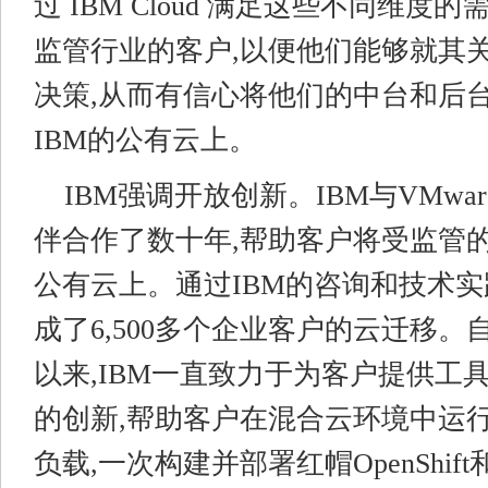
过 IBM Cloud 满足这些不同维度
监管行业的客户,以便他们能够就其
决策,从而有信心将他们的中台和后
IBM的公有云上。
IBM强调开放创新。IBM与VMwa
伴合作了数十年,帮助客户将受监管
公有云上。通过IBM的咨询和技术实践
成了6,500多个企业客户的云迁移。自
以来,IBM一直致力于为客户提供工
的创新,帮助客户在混合云环境中运
负载,一次构建并部署红帽OpenShift和I