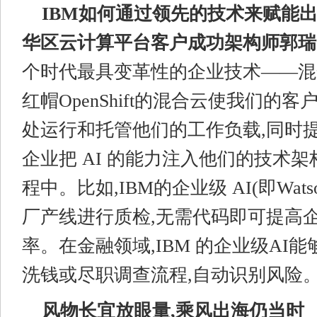
IBM
如何通过领先的技术来赋能出
华区云计算平台客户成功架构师
郭瑞
个时代最具变革性的企业技术——混合
红帽OpenShift的混合云使我们的
处运行和托管他们的工作负载,同时提
企业把 AI 的能力注入他们的技术
程中。比如,IBM的企业级 AI(即Wats
厂产线进行质检,无需代码即可提高
率。在金融领域,IBM 的企业级AI
洗钱或尽职调查流程,自动识别风险。
风物长宜放眼量,乘风出海仍当时