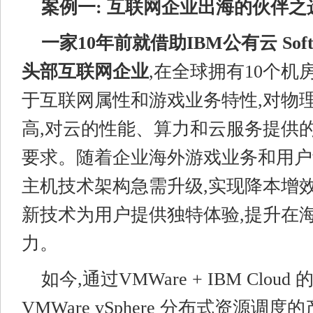
案例一: 互联网企业出海的伙伴之
一家10年前就借助IBM公有云 Sof
头部互联网企业
,在全球拥有10个机
于互联网属性和游戏业务特性,对物
高,对云的性能、算力和云服务提供
要求。随着企业海外游戏业务和用户
主机技术架构急需升级,实现降本增效
新技术为用户提供独特体验,提升在
力。
如今,通过VMWare + IBM Clou
VMWare vSphere 分布式资源调