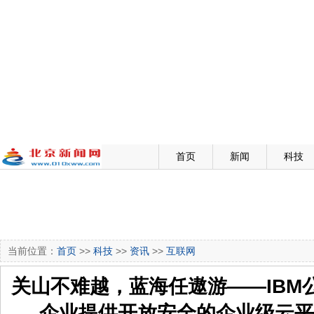
首页
新闻
科技
当前位置：
首页
>>
科技
>>
资讯
>>
互联网
关山不难越，蓝海任遨游——IBM
企业提供开放安全的企业级云平