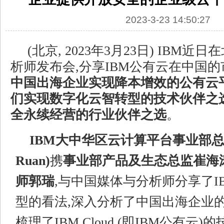
2023-3-23 14:50:27
(北京, 2023年3月23日) IBM
析师发布会,分享IBM公有云在中国
中国出海企业实现降本增效的公有云
们实现数字化云智转型的技术伙伴之
全永续经营的行业伙伴之选
。
IBM大中华区云计算平台
事业部
Ruan
)
携
事业部
产品及生态总监崔海
师
郭瑞
,与中国媒体与分析师分享了I
型的看法,深入分析了中国出海企业的
梳理了IBM Cloud (即IBM公有云