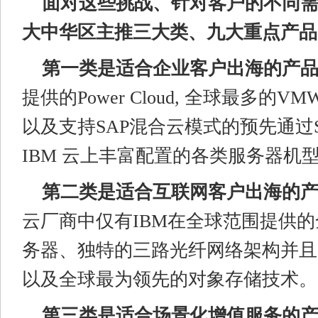
面对这些挑战
、
针对客户的不同需求,
大中华区主推三大类、九大重点
产品
第一类
是
适合企业客户出海的产
提供的Power Cloud, 全球最多的V
以及支持SAP混合云模式的预先通过
IBM 云上丰富配置的各类服务器机
第二类
是
适合互联网客户出海的
云厂商中仅有IBM在全球范围提供
务器、独特的三路光纤网络架构并且
以及全球最为领先的对象存储技术。
第三类
是
适合场景化增值服务的