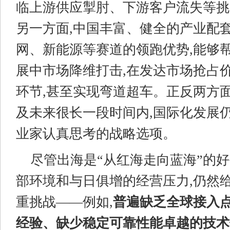
临上游供应掣肘、下游客户流失等挑战
另一方面,中国丰富、健全的产业配套
网、新能源等赛道的领跑优势,能够
展中市场降维打击,在发达市场抢占
环节,甚至实现弯道超车。正反两方
及未来很长一段时间内,国际化发展
业家认真思考的战略选项。
尽管出海是“从红海走向蓝海”的好
部环境和与日俱增的经营压力,仍然
重挑战——例如,
普遍
缺乏全球接入
经验、缺少稳定可靠性能卓越的
技术