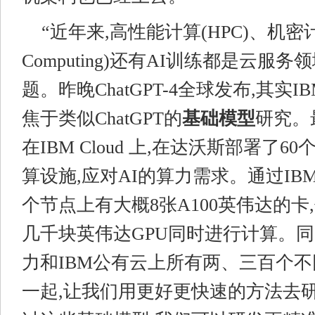
“近年来,高性能计算(HPC)、机密计算(C
Computing)还有AI训练都是云服
题。昨晚ChatGPT-4全球发布,其实
焦于类似ChatGPT的
基础模型
研究。
在IBM Cloud 上,在达沃斯部署了6
算设施,应对AI的算力需求。通过IBM 
个节点上有大概8张A100英伟达的卡
几千块英伟达GPU同时进行计算。同
力和IBM公有云上所有两、三百个
一起,让我们用更好更快速的方法去