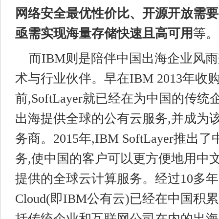
网络安全最优性价比、开源开放需要
亟需
实现海量存储快速且高可用
等。
而IBM则是陪伴中国出海企业风
术与行业伙伴。早在IBM 2013年收购So
前,SoftLayer就已经在为中国的
出海提供全球的公有云服务,并成为
务商。2015年,IBM SoftLayer
务,使中国的客户可以更方便地用中文来享
提供的全球云计算服务。经过10多年的
Cloud(即IBM公有云)已经在中国积
括传统企业和互联网公司在内的出海