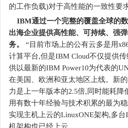
的工作负载)对于高性能的一致性要
IBM通过
一个
完整的
覆盖全球的
出海企业
提供
高性能
、
可持续、强弹
务。
“目前市场上的公有云多是用x8
计算平台,但是IBM Cloud不仅提供传
供以最新的IBM Power10为代表的U
在美国、欧洲和亚太地区上线。新的Po
力是上一年版本的2.5倍,同时能耗降低
用有数十年经验与技术积累的最为稳
实现主机上云的LinuxONE架构,多台L
机架构也已经上云。