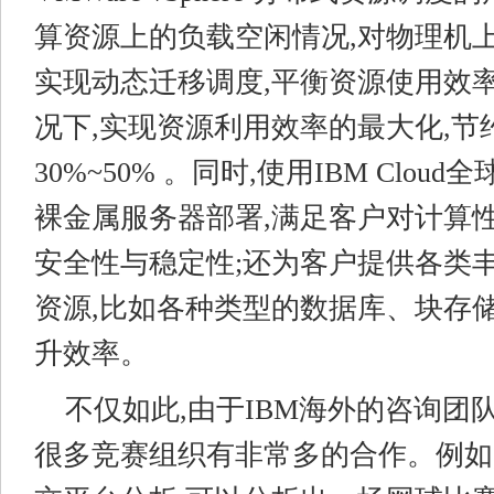
算资源上的负载空闲情况,对物理机
实现动态迁移调度,平衡资源使用效率
况下,实现资源利用效率的最大化,节
30%~50% 。同时,使用IBM Clo
裸金属服务器部署,满足客户对计算性
安全性与稳定性;还为客户提供各类
资源,比如各种类型的数据库、块存储
升效率。
不仅如此,由于IBM海外的咨询团
很多竞赛组织有非常多的合作。例如,