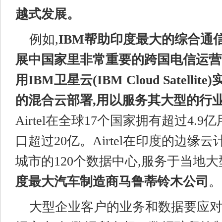
越式发展。
例如,
IBM帮助印度最大的综合通
展中国家里非常重要的跨国电信运营
用IBM卫星云(IBM
C
loud
Satellite)
的混合云部署,
用以
服务
其
大型
的
行
Airtel在全球17个国家拥有超过4.9
口超过20亿。Airtel在印度的边缘
城市的120个数据中心,服务于当地
度最大汽车制造商马鲁蒂铃木公司
。
大型企业客户的业务和数据要应