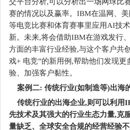
交平台分析,可以分析出一场网球比
赛的情况以及赢率。IBM在温网、美
等电竞比赛和体育赛事里应用AI技
新。未来,将会借助IBM在游戏发行
方面的丰富行业经验,与这个客户共创
戏+ 电竞”的新用例,帮助他们发现
验、加强客户黏性。
案例二: 传统行业(如制造等)出海
传统行业
的出海企业,则
可以利用I
先技术及其强大的行业生态力量,克
量缺乏、全球安全合规的经营经验不