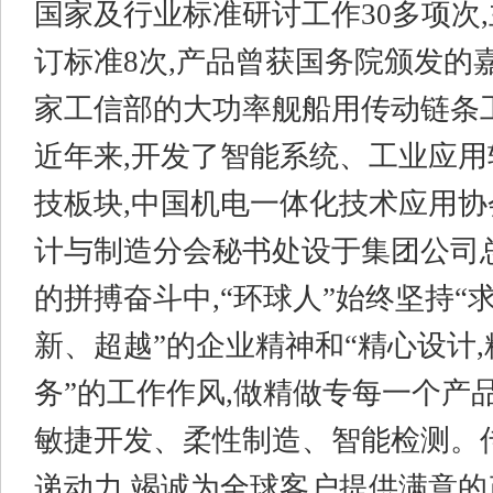
国家及行业标准研讨工作30多项次
订标准8次,产品曾获国务院颁发的
家工信部的大功率舰船用传动链条
近年来,开发了智能系统、工业应
技板块,中国机电一体化技术应用
计与制造分会秘书处设于集团公司总
的拼搏奋斗中,“环球人”始终坚持“
新、超越”的企业精神和“精心设计,
务”的工作作风,做精做专每一个产
敏捷开发、柔性制造、智能检测。
递动力,竭诚为全球客户提供满意