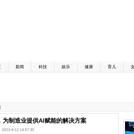
页
新闻
科技
娱乐
健康
育儿
网
，为制造业提供AI赋能的解决方案
2023-9-12 14:57:30