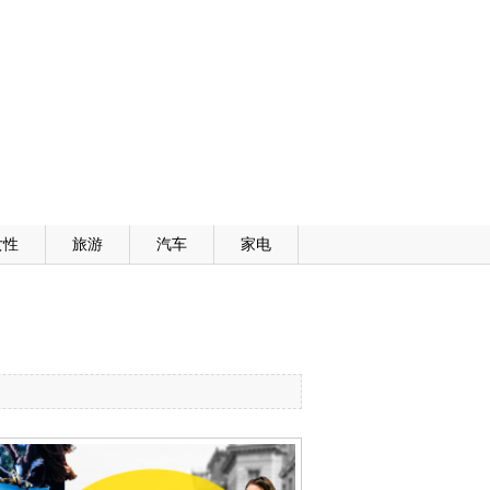
女性
旅游
汽车
家电