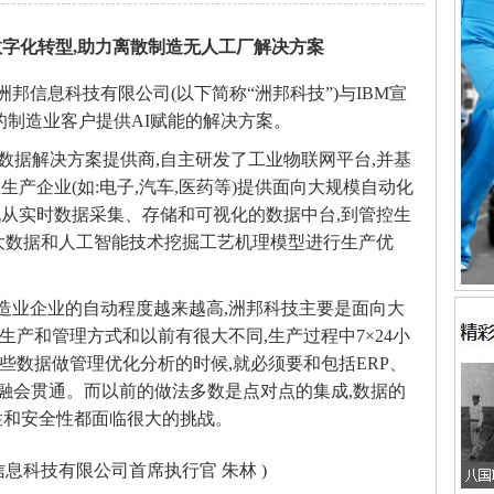
字化转型,助力离散制造无人工厂解决方案
,上海洲邦信息科技有限公司(以下简称“洲邦科技”)与IBM宣
国的制造业客户提供AI赋能的解决方案。
数据解决方案提供商,自主研发了工业物联网平台,并基
产企业(如:电子,汽车,医药等)提供面向大规模自动化
从实时数据采集、存储和可视化的数据中台,到管控生
大数据和人工智能技术挖掘工艺机理模型进行生产优
造业企业的自动程度越来越高,洲邦科技主要是面向大
生产和管理方式和以前有很大不同,生产过程中7×24小
些数据做管理优化分析的时候,就必须要和包括ERP、
的融会贯通。而以前的做法多数是点对点的集成,数据的
性和安全性都面临很大的挑战。
信息科技有限公司首席执行官 朱林 )