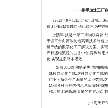
——携手加速工厂数
(2023年9月12日,北京) 日前
布,利用IBM智能自动化软件,为中
洲邦科技是一家工业物联网及大
于该平台向离散制造高新技术制造业生
量产线的数字化工厂解决方案。实现
产和运维流程的业务中台,再到利用
化,实现提质降本增效。
随着人口红利的消失,国内的制
规模自动化产线,这种自动化产线的
时不间断会生产海量的工业数据,这
MES各种各样的信息系统做数据
耦合度比较高,随着量的扩容,稳定
( 上海洲邦