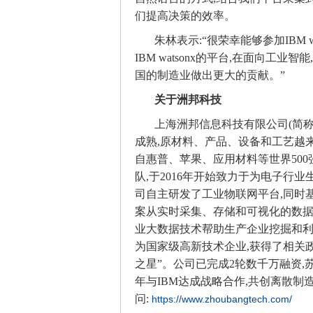
们提高决策的效率。
朱林表示:“很荣幸能够参加IBM 
IBM watsonx的平台,在面向工
国的制造业做出更大的贡献。”
关于洲邦科技
上海洲邦信息科技有限公司(简称
成熟,原材料、产品、设备和工艺越
自惠普、苹果、应用材料等世界50
队,于2016年开始致力于为电子行
司自主研发了工业物联网平台,同时
案从实时采集、存储和可视化的数据
业大数据技术帮助生产企业挖掘和利
为国家级高新技术企业,获得了相关政
之星”。公司已完成2轮数千万融资,苏
年与IBM达成战略合作,共创离散制
问:
https://www.zhoubangtech.com/