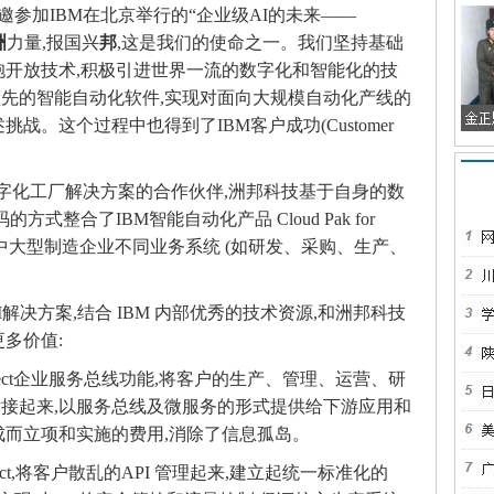
邀参加IBM在北京举行的“企业级AI的未来——
洲
力量,报国兴
邦
,这是我们的使命之一。我们坚持基础
抱开放技术,积极引进世界一流的数字化和智能化的技
M领先的智能自动化软件,实现对面向大规模自动化产线的
战。这个过程中也得到了IBM客户成功(Customer
数字化工厂解决方案的合作伙伴,洲邦科技基于自身的数
式整合了IBM智能自动化产品 Cloud Pak for
轻松地实现了中大型制造企业不同业务系统 (如研发、采购、生产、
P4I解决方案,结合 IBM 内部优秀的技术资源,和洲邦科技
多价值:
onnect企业服务总线功能,将客户的生产、管理、运营、研
接起来,以服务总线及微服务的形式提供给下游应用和
成而立项和实施的费用,消除了信息孤岛。
nnect,将客户散乱的API 管理起来,建立起统一标准化的