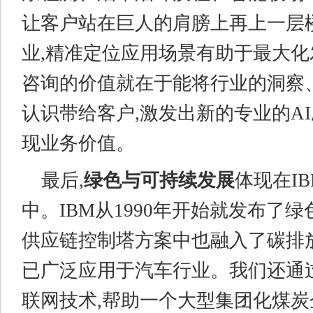
让客户站在巨人的肩膀上再上一层
业,精准定位应用场景有助于最大化发
咨询的价值就在于能将行业的洞察
认识带给客户,激发出新的专业的AI
现业务价值。
最后,
绿色与可持续发展
体现在I
中。IBM从1990年开始就发布了绿
供应链控制塔方案中也融入了碳排
已广泛应用于汽车行业。我们还通过
联网技术,帮助一个大型集团化煤