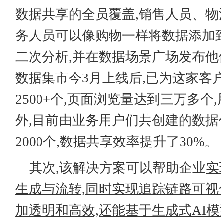
数据共享的全员覆盖,销售人员、
务人员可以像购物一样将数据添加
二次分析,并在数据场景广场发布
数据集市今3月上线后,已为这家客
2500+个,页面浏览量达到三万多个,用
外,目前由业务用户们共创建的数
2000个,数据共享效率提升了30%。
其次,该解决方案可以帮助企业
实
生成与流转,同时实现追踪链路可视
加透明和高效,还能基于生成式AI