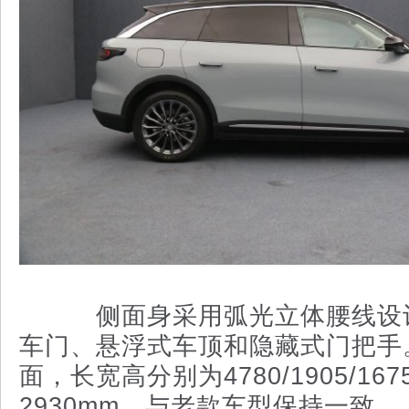
侧面身采用弧光立体腰线设
车门、悬浮式车顶和隐藏式门把手
面，长宽高分别为4780/1905/16
2930mm，与老款车型保持一致。