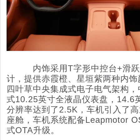
内饰采用T字形中控台+滑跃
计，提供赤霞橙、星垣紫两种内饰
四叶草中央集成式电子电气架构，
式10.25英寸全液晶仪表盘，14.
分辨率达到了2.5K，车机引入了高
座舱，车机系统配备Leapmotor
式OTA升级。