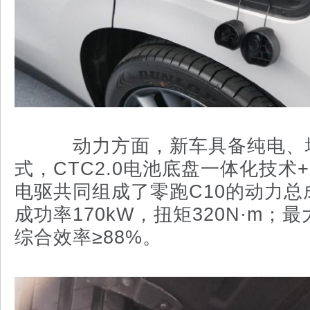
动力方面，新车具备纯电、
式，CTC2.0电池底盘一体化技术
电驱共同组成了零跑C10的动力总
成功率170kW，扭矩320N·m；最大
综合效率≥88%。