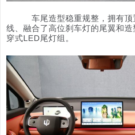
车尾造型稳重规整，拥有顶
线、融合了高位刹车灯的尾翼和造
穿式LED尾灯组。