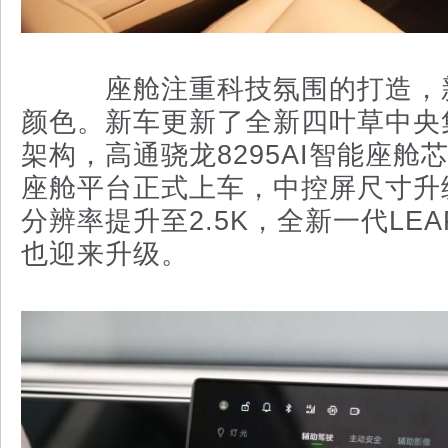
座舱注重科技氛围的打造，
颜色。新车更新了全新四叶草中央
架构，高通骁龙8295AI智能座舱
座舱平台正式上车，中控屏尺寸升级
分辨率提升至2.5K，全新一代LEA
也迎来升级。