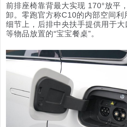
前排座椅靠背最大实现 170°放平
卸。零跑官方称C10的内部空间利用
细节上，后排中央扶手提供用于大
等物品放置的“宝宝餐桌”。