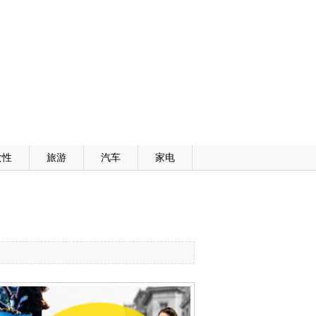
女性
旅游
汽车
家电