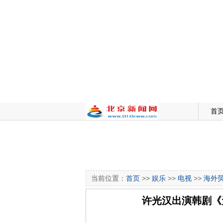
首
当前位置：
首页
>>
娱乐
>>
电视
>>
海外
许光汉出演韩剧《