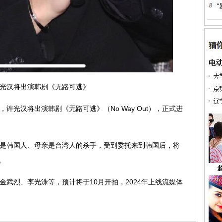
光汉将出演韩剧《无路可逃》
许光汉将出演韩剧《无路可逃》（No Way Out），正式进
是韩国人、母亲是台湾人的杀手，受到委托来到韩国后，将
。
武烈、李光洙等，预计将于10月开拍，2024年上线流媒体