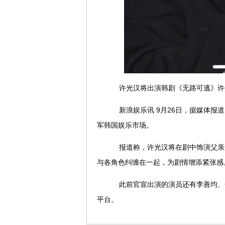
许光汉将出演韩剧《无路可逃》许
新浪娱乐讯 9月26日，据媒体报道，
军韩国娱乐市场。
报道称，许光汉将在剧中饰演父亲
与各角色纠缠在一起，为剧情增添紧张感
此前官宣出演的演员还有李善均、金
平台。