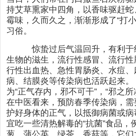
持艾草熏家中四角，以香味驱赶蛇
霉味，久而久之，渐渐形成了“打小
习俗。
惊蛰过后气温回升，有利于
生物的滋生，流行性感冒、流行性
行性出血热、急性胃肠炎、水痘、
病、结膜炎等传染病也活跃起来。
为“正气存内，邪不可干”，“邪之所
在中医看来，预防春季传染病，需
护好身体的正气，以抵御病菌或病
宜吃一些清热解毒的“抗菌”食品，
葱、蒲公英、绿茶、香菇等，它们