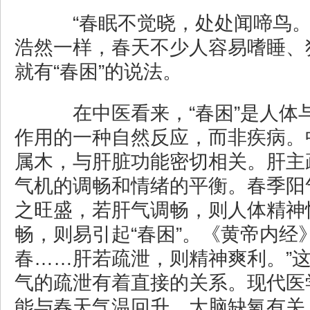
“春眠不觉晓，处处闻啼鸟。
浩然一样，春天不少人容易嗜睡、
就有“春困”的说法。
在中医看来，“春困”是人体
作用的一种自然反应，而非疾病。
属木，与肝脏功能密切相关。肝主
气机的调畅和情绪的平衡。春季阳
之旺盛，若肝气调畅，则人体精神
畅，则易引起“春困”。《黄帝内经
春……肝若疏泄，则精神爽利。”这
气的疏泄有着直接的关系。现代医
能与春天气温回升、大脑缺氧有关