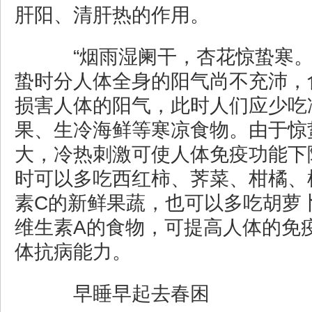
肝阳、清肝热的作用。
“烟雨湿阑干，杏花惊蛰寒。
蛰时分人体全身的阳气尚不充沛，
损害人体的阳气，此时人们应少吃
果、生冷海鲜等寒凉食物。由于惊
大，冷热刺激可使人体免疫功能下
时可以多吃西红柿、荠菜、柑橘、
素C的新鲜果蔬，也可以多吃胡萝
维生素A的食物，可提高人体的免
体抗病能力。
早睡早起去春困