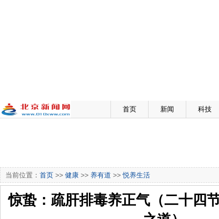
首页
新闻
科技
当前位置：
首页
>>
健康
>>
养有道
>>
悦养生活
惊蛰：疏肝排毒养正气（二十四