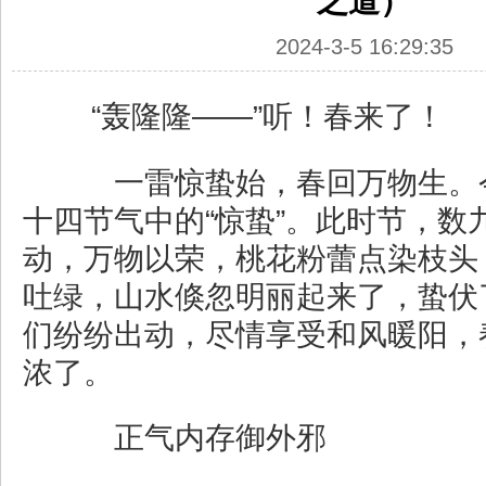
之道）
2024-3-5 16:29:35
“轰隆隆——”听！春来了！
一雷惊蛰始，春回万物生。今
十四节气中的“惊蛰”。此时节，数
动，万物以荣，桃花粉蕾点染枝头
吐绿，山水倏忽明丽起来了，蛰伏
们纷纷出动，尽情享受和风暖阳，
浓了。
正气内存御外邪