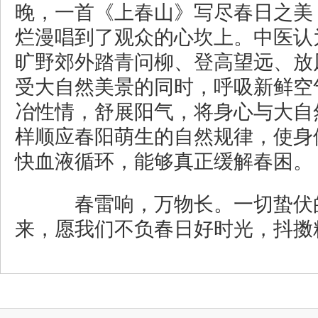
晚，一首《上春山》写尽春日之美
烂漫唱到了观众的心坎上。中医认
旷野郊外踏青问柳、登高望远、放
受大自然美景的同时，呼吸新鲜空
冶性情，舒展阳气，将身心与大自
样顺应春阳萌生的自然规律，使身
快血液循环，能够真正缓解春困。
春雷响，万物长。一切蛰伏
来，愿我们不负春日好时光，抖擞