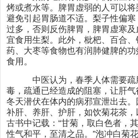
烤或煮水等。脾胃虚弱的人可以将
避免引起胃肠道不适。梨子性偏寒
过多，否则反伤脾胃，脾胃虚寒及
宜食用生梨。此外，枇杷、百合、
药、大枣等食物也有润肺健脾的功
食用。
中医认为，春季人体需要疏
毒，疏通已经造成的阻塞，让肝气
冬天潜伏在体内的病邪宣泄出去。
补肝、养肝、护肝，如饮菊花茶，
古书中记载：“甘菊，取白色者，
性气和平，至清之品。”泡冲白菊