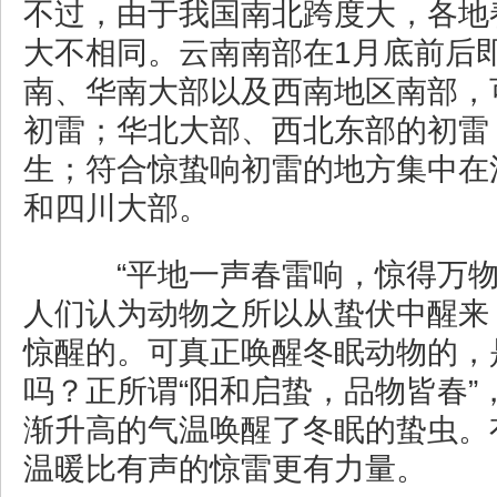
不过，由于我国南北跨度大，各地
大不相同。云南南部在1月底前后
南、华南大部以及西南地区南部，
初雷；华北大部、西北东部的初雷
生；符合惊蛰响初雷的地方集中在
和四川大部。
“平地一声春雷响，惊得万物
人们认为动物之所以从蛰伏中醒来
惊醒的。可真正唤醒冬眠动物的，
吗？正所谓“阳和启蛰，品物皆春”
渐升高的气温唤醒了冬眠的蛰虫。
温暖比有声的惊雷更有力量。