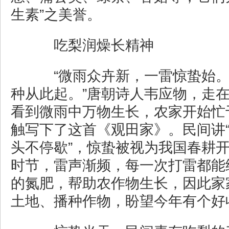
生素”之美誉。
吃梨润燥长精神
“微雨众卉新，一雷惊蛰始。
种从此起。”唐朝诗人韦应物，走
看到微雨中万物生长，农家开始忙
触写下了这首《观田家》。民间讲
头不停歇”，惊蛰被视为我国春耕
时节，雷声渐频，每一次打雷都能
的氮肥，帮助农作物生长，因此家
土地、播种作物，盼望今年有个好