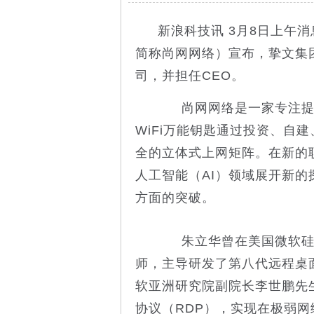
新浪科技讯 3月8日上午
简称尚网网络）宣布，挚文集
司，并担任CEO。
尚网网络是一家专注提供
WiFi万能钥匙通过投资、自
全的立体式上网矩阵。在新的职
人工智能（AI）领域展开新
方面的突破。
朱立华曾在美国微软硅谷
师，主导研发了第八代远程桌面
软亚洲研究院副院长李世鹏先
协议（RDP），实现在极弱