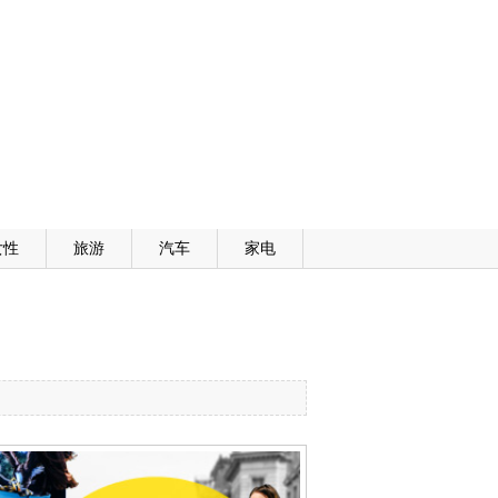
女性
旅游
汽车
家电