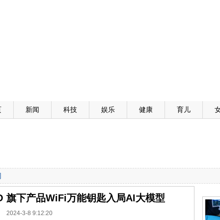
页
新闻
科技
娱乐
健康
育儿
网
 旗下产品WiFi万能钥匙入局AI大模型
2024-3-8 9:12:20