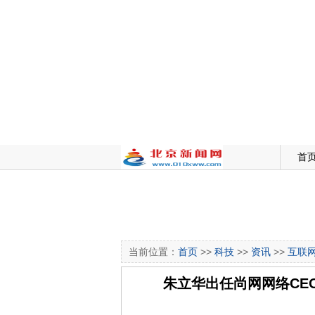
首
当前位置：
首页
>>
科技
>>
资讯
>>
互联
朱立华出任尚网网络CEO