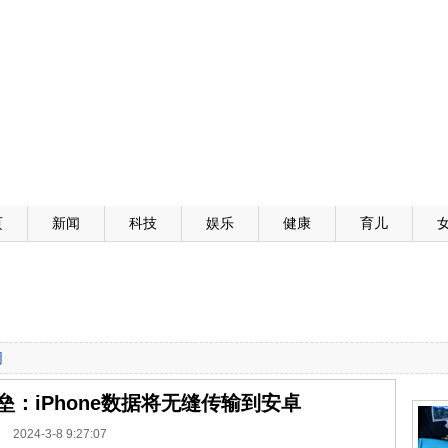
页
新闻
科技
娱乐
健康
育儿
网
垒：iPhone数据将无缝传输到安卓
2024-3-8 9:27:07