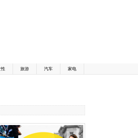
女性
旅游
汽车
家电