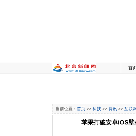
首
当前位置：
首页
>>
科技
>>
资讯
>>
互联
苹果打破安卓iOS壁