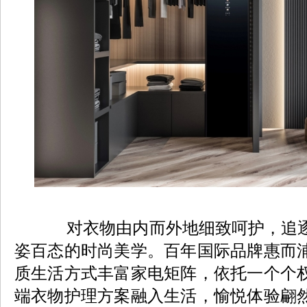
对衣物由内而外地细致呵护，追逐
姿百态的时尚美学。百年国际品牌惠而
质生活方式丰富家电矩阵，依托一个个
端衣物护理方案融入生活，愉悦体验翩