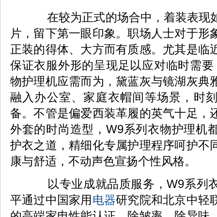
在较为正式的场合中，着装表现如
片，留下第一眼印象。职场人士对于形
正装的得体、大方而有质感。尤其是临
保证衣服外形的呈现足以应对临时需要
物护理机应需而为，黛蓝灰与镜湖灰典
融入办公室、家庭衣帽间等场景，时
备。不管是偏爱西装革履的英气十足，
外套的时尚造型，W9系列衣物护理机
护衣之道，精细化专属护理程序呵护不
康与舒适，不动声色宣扬个性风格。
以专业成就品质服务，W9系列衣
平通过中国家用
电器
研究院和北京中轻
的高端家电性能认证，除皱率、除异味