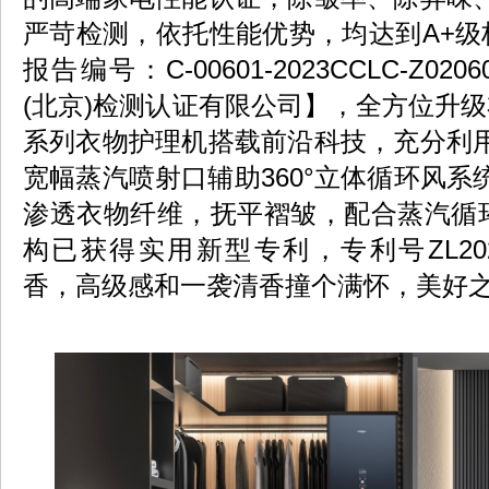
严苛检测，依托性能优势，均达到A+级
报告编号：C-00601-2023CCLC-Z02
(北京)检测认证有限公司】，全方位升
系列衣物护理机搭载前沿科技，充分利
宽幅蒸汽喷射口辅助360°立体循环风
渗透衣物纤维，抚平褶皱，配合蒸汽循环
构已获得实用新型专利，专利号ZL202
香，高级感和一袭清香撞个满怀，美好