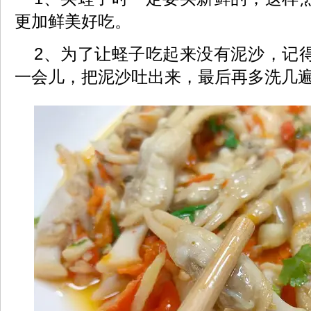
更加鲜美好吃。
2、为了让蛏子吃起来没有泥沙，记
一会儿，把泥沙吐出来，最后再多洗几