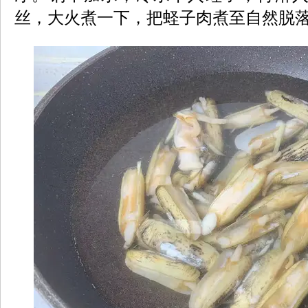
丝，大火煮一下，把蛏子肉煮至自然脱