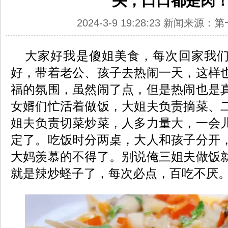
头，口口都是肉
2024-3-9 19:28:23 新闻来源
大家好我是傻姐美食，每次回家我
好，带着老公、孩子去热闹一天，这样
福的氛围，虽然闹了点，但是热闹也是
女婿们忙活着做饭，大姐夫负责摘菜、
姐夫负责切菜炒菜，人多力量大，一会
定了。吃饭时分两桌，大人和孩子分开
大妈羡慕的不得了。别说俺三姐夫做饭
就是辣炒蛏子了，每次必点，百吃不厌