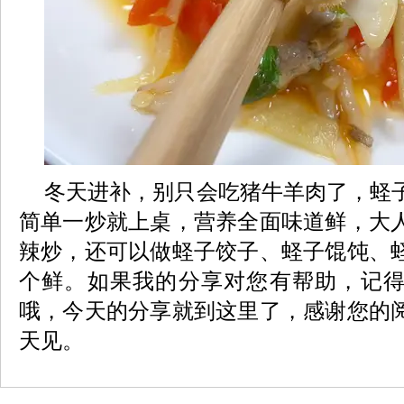
冬天进补，别只会吃猪牛羊肉了，蛏
简单一炒就上桌，营养全面味道鲜，大
辣炒，还可以做蛏子饺子、蛏子馄饨、
个鲜。如果我的分享对您有帮助，记
哦，今天的分享就到这里了，感谢您的
天见。