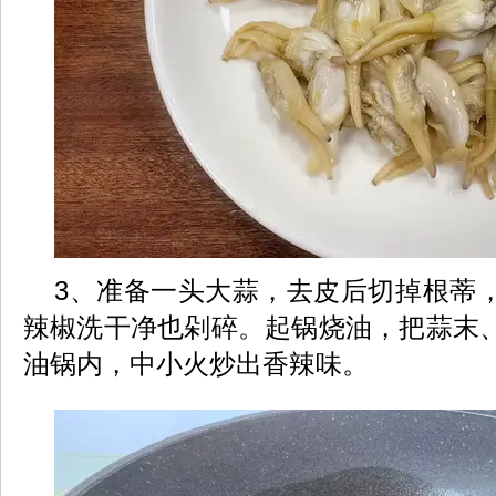
3、准备一头大蒜，去皮后切掉根蒂
辣椒洗干净也剁碎。起锅烧油，把蒜末
油锅内，中小火炒出香辣味。