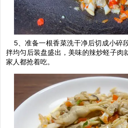
5、准备一根香菜洗干净后切成小碎
拌均匀后装盘盛出，美味的辣炒蛏子肉
家人都抢着吃。