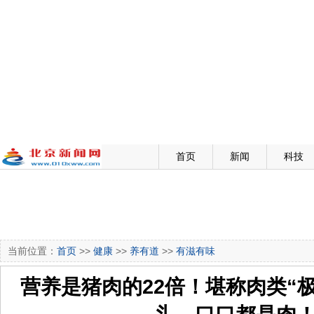
首页
新闻
科技
当前位置：
首页
>>
健康
>>
养有道
>>
有滋有味
营养是猪肉的22倍！堪称肉类“