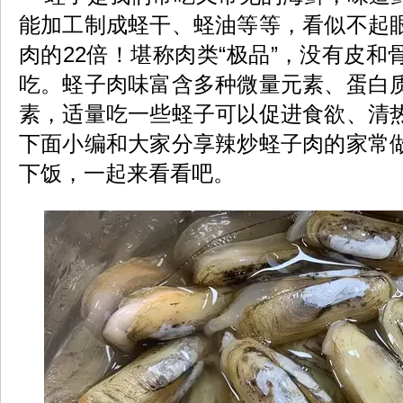
能加工制成蛏干、蛏油等等，看似不起
肉的22倍！堪称肉类“极品”，没有皮
吃。蛏子肉味富含多种微量元素、蛋白
素，适量吃一些蛏子可以促进食欲、清
下面小编和大家分享辣炒蛏子肉的家常
下饭，一起来看看吧。