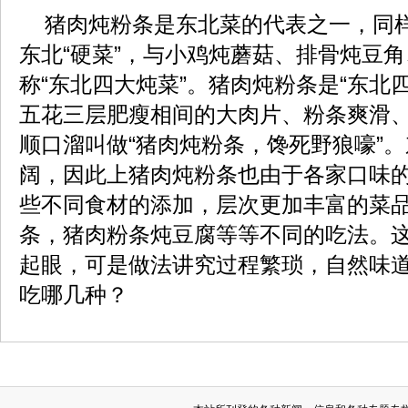
猪肉炖粉条是东北菜的代表之一，同
东北“硬菜”，与小鸡炖蘑菇、排骨炖豆
称“东北四大炖菜”。猪肉炖粉条是“东北
五花三层肥瘦相间的大肉片、粉条爽滑
顺口溜叫做“猪肉炖粉条，馋死野狼嚎”
阔，因此上猪肉炖粉条也由于各家口味
些不同食材的添加，层次更加丰富的菜
条，猪肉粉条炖豆腐等等不同的吃法。这6
起眼，可是做法讲究过程繁琐，自然味
吃哪几种？