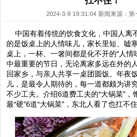
扛不住！
2024-3-9 19:31:04 新闻来源
中国有着传统的饮食文化，中国人离不
的是饭桌上的人情味儿，家长里短、嘘
桌上，一杯、一箸间都是化不开的“人情
中最重要的节日，无论离家多远在外的
回家乡，与亲人共享一桌团圆饭。年夜
儿，是最令人期待的，每一道都颇为讲
不少工夫。介绍6道费工夫的“大锅菜”，
最“硬”6道“大锅菜”，东北人看了也扛不