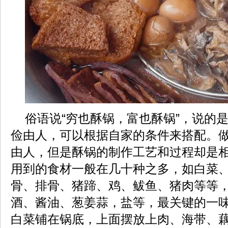
俗语说“穷也酥锅，富也酥锅”，说的
俭由人，可以根据自家的条件来搭配。
由人，但是酥锅的制作工艺和过程却是
用到的食材一般在几十种之多，如白菜
骨、排骨、猪蹄、鸡、鲅鱼、猪肉等等
酒、酱油、葱姜蒜，盐等，最关键的一
白菜铺在锅底，上面摆放上肉、海带、