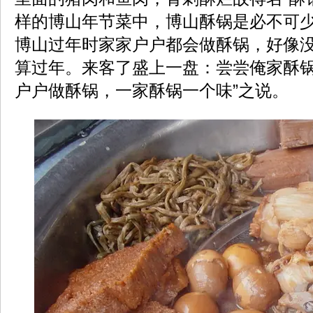
样的博山年节菜中，博山酥锅是必不可
博山过年时家家户户都会做酥锅，好像
算过年。来客了盛上一盘：尝尝俺家酥锅
户户做酥锅，一家酥锅一个味”之说。