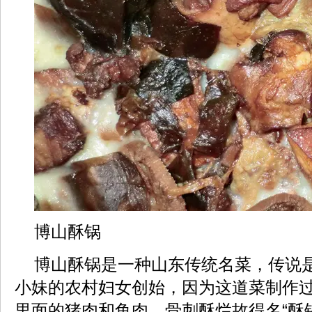
博山酥锅
博山酥锅是一种山东传统名菜，传说
小妹的农村妇女创始，因为这道菜制作
里面的猪肉和鱼肉，骨刺酥烂故得名“酥