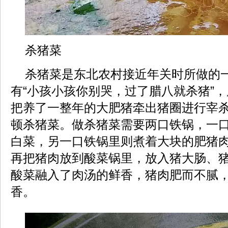
杀猪菜
杀猪菜是东北农村接近年关时所做的
有“小孩小孩你别哭，过了腊八就杀猪”
把养了一整年的大肥猪牵出猪圈进行宰
顿杀猪菜。做杀猪菜需要两口铁锅，一
白菜，另一口铁锅里则煮着大块的肥猪
再把猪肉放到酸菜锅里，放入猪大肠、
酸菜融入了肉汤的鲜香，猪肉肥而不腻
香。