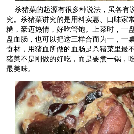
杀猪菜的起源有很多种说法，虽各有
究。杀猪菜讲究的是用料实惠、口味家
糙，豪迈热情，好吃管饱。上菜时，一
盘血肠，也可以把这三样合而为一，一
食材，用猪血所做的血肠是杀猪菜里最
猪菜不是刚做的好吃，而是要煮一锅，
最美味。