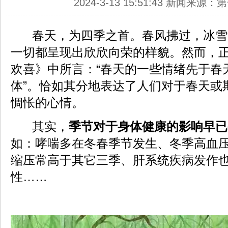
2024-3-13 15:51:43 新闻来源
春天，为四季之首。春风拂过，冰雪
一切都呈现出欣欣向荣的样貌。然而，
欢喜》中所言：“春天的一些情绪先于春
体”。恰如其分地表达了人们对于春天或
惆怅的心情。
其实，
季节对于身体健康的影响早已
如：哮喘多在冬春季节发生、冬季高血
缩压常高于其它三季、肝系统疾病发作
性……