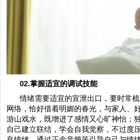
02.掌握适宜的调试技能
情绪需要适宜的宣泄出口，要时常梳
网络，恰好借着明媚的春光，与家人、
游山戏水，既增进了感情又心旷神怡；
自己建立联结，学会自我觉察，不过度
良情绪，通过正念音频等引导自己与情