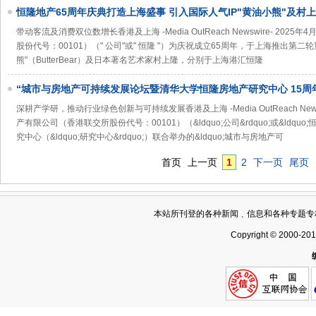
恒隆地产65周年庆典打造上海盛事 引入国际人气IP"黄油小熊"及村上隆Oh
首展
带动客流及消费双位数增长香港及上海 -Media OutReach Newswire- 202
股份代号：00101）（" 公司"或" 恒隆 "）为庆祝成立65周年，于上海推出第二
熊"（ButterBear）及日本著名艺术家村上隆，分别于上海港汇恒隆
“城市与房地产可持续发展论坛暨清华大学恒隆房地产研究中心 15周
深耕产学研，推动行业绿色创新与可持续发展香港及上海 -Media OutReach Newsw
产有限公司（香港联交所股份代号：00101）（&ldquo;公司&rdquo;或&ldquo
究中心（&ldquo;研究中心&rdquo;）联合举办的&ldquo;城市与房地产可
首页
上一页
1
2
下一页
尾页
本站所刊登的各种新闻﹑信息和各种专题专
Copyright © 2000-20