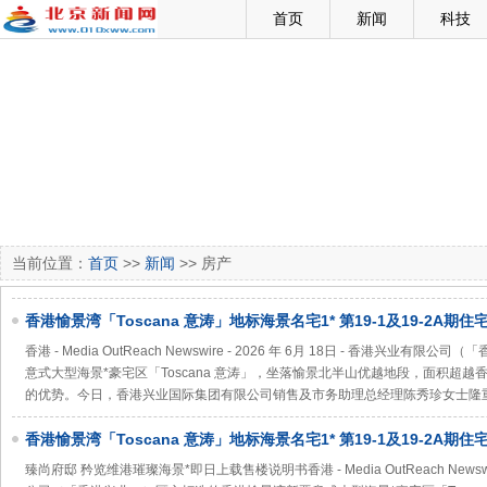
首页
新闻
科技
当前位置：
首页
>>
新闻
>> 房产
香港愉景湾「Toscana 意涛」地标海景名宅1* 第19-1及19-2A期
TOSCANA 满‧意」及「ONE TOSCANA 2 满‧意2期」 臻尚府邸 
香港 - Media OutReach Newswire - 2026 年 6月 18日 - 香港兴
意式大型海景*豪宅区「Toscana 意涛」，坐落愉景北半山优越地段，面积超越
的优势。今日，香港兴业国际集团有限公司销售及市务助理总经理陈秀珍女士隆重宣布
香港愉景湾「Toscana 意涛」地标海景名宅1* 第19-1及19-2A期
TOSCANA 满‧意」及「ONE TOSCANA 2 满‧意2期」
臻尚府邸 矜览维港璀璨海景*即日上载售楼说明书香港 - Media OutReach Newswire