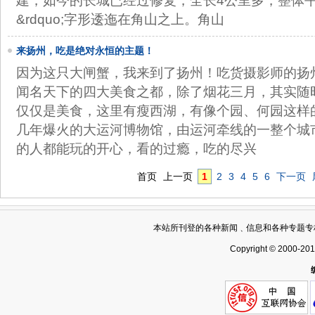
建，如今的长城已经过修复，全长4公里多，整体平坦宽
&rdquo;字形逶迤在角山之上。角山
来扬州，吃是绝对永恒的主题！
因为这只大闸蟹，我来到了扬州！吃货摄影师的扬
闻名天下的四大美食之都，除了烟花三月，其实随
仅仅是美食，这里有瘦西湖，有像个园、何园这样
几年爆火的大运河博物馆，由运河牵线的一整个城
的人都能玩的开心，看的过瘾，吃的尽兴
首页
上一页
1
2
3
4
5
6
下一页
本站所刊登的各种新闻﹑信息和各种专题专
Copyright © 2000-20