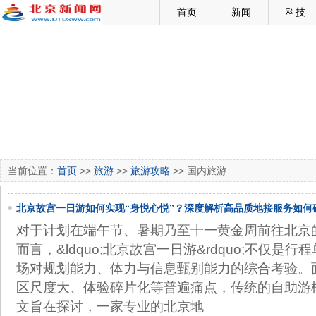
首页
新闻
科技
当前位置：
首页
>>
旅游
>>
旅游攻略
>> 国内旅游
北京故宫一日游如何实现“身悦心悦”？深度解析高品质地接服务如何
点
对于计划在端午节、暑期乃至十一黄金周前往北京
而言，&ldquo;北京故宫一日游&rdquo;不仅是
场对规划能力、体力与信息甄别能力的综合考验。
区尺度大、体验碎片化等普遍痛点，传统的自助游
文旨在探讨，一家专业的北京地