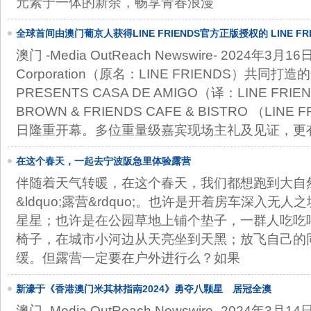
元素于一体的新余，畅享青春浪漫
全球首间由澳门葡京人获得LINE FRIENDS官方正版授权的 LINE F
厅在澳门葡京人正式开幕 打造最新澳门旅游热点 为澳门旅游业注入新
澳门 -Media OutReach Newswire- 2024年3月
Corporation（原名：LINE FRIENDS）共同打造
PRESENTS CASA DE AMIGO（译：LINE F
BROWN & FRIENDS CAFE & BISTRO （LIN
日隆重开幕。多位重量级嘉宾现场主礼及见证，更有
在这个春天，一起去宁波阪急里体验露营
伴随着天气转暖，在这个春天，我们都想跑到大自
&ldquo;露营&rdquo;。也许是开着房车深入无
星星；也许是在公园草地上铺个垫子，一群人吃吃
椅子，在城市小河边从天亮坐到天黑；放飞自己的
缓。但露营一定要在户外进行么？如果
新濠于《香港澳门米其林指南2024》勇夺八颗星 居冠全澳
澳门 -Media OutReach Newswire- 2024年