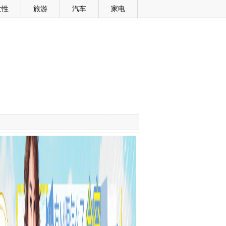
女性
旅游
汽车
家电