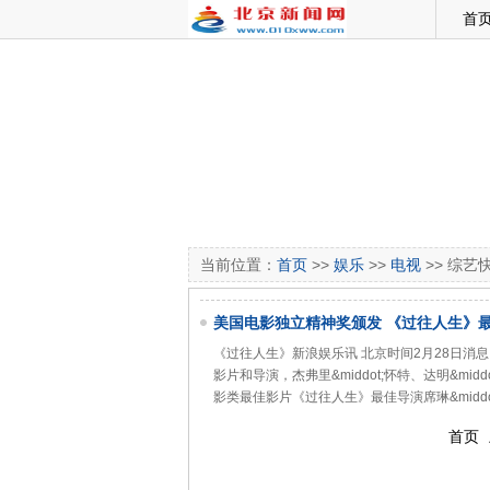
首
当前位置：
首页
>>
娱乐
>>
电视
>> 综艺
美国电影独立精神奖颁发 《过往人生》
《过往人生》新浪娱乐讯 北京时间2月28日
影片和导演，杰弗里&middot;怀特、达明&midd
影类最佳影片《过往人生》最佳导演席琳&midd
首页